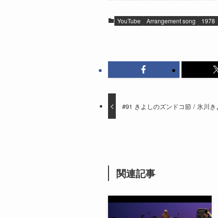
YouTube
Arrangement song
1978
#91 きよしのズンドコ節 / 氷川きよし
関連記事