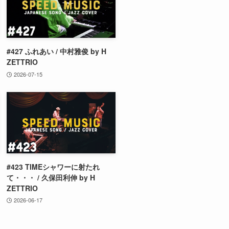
#427 ふれあい / 中村雅俊 by H
ZETTRIO
2026-07-15
#423 TIMEシャワーに射たれ
て・・・ / 久保田利伸 by H
ZETTRIO
2026-06-17