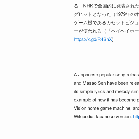
る。NHKで全国的に発表され
グヒットとなった（1979年
ゲーム機であるカセットビジョ
ーが使われる（「ヘイヘイホー
https://x.gd/R4SnX
)
A Japanese popular song release
and Masao Sen have been release
its simple lyrics and melody sim
example of how it has become p
Vision home game machine, and t
Wikipedia Japanese version:
ht