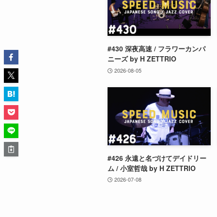
#430 深夜高速 / フラワーカンパ
ニーズ by H ZETTRIO
2026-08-05
#426 永遠と名づけてデイドリー
ム / 小室哲哉 by H ZETTRIO
2026-07-08