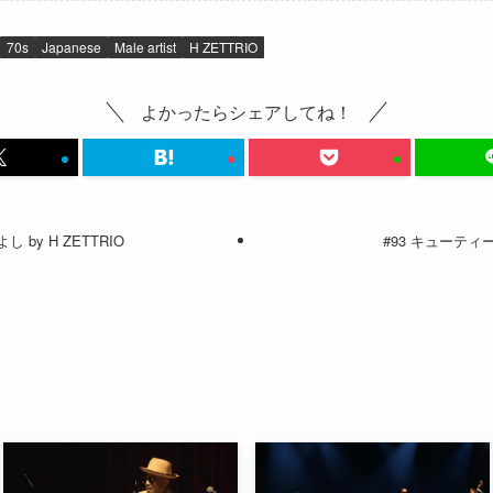
70s
Japanese
Male artist
H ZETTRIO
よかったらシェアしてね！
 by H ZETTRIO
#93 キューティーハ