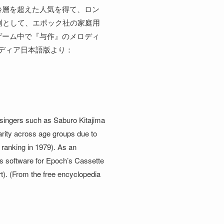
齢層を超えた人気を得て、ロン
例として、エポック社の家庭用
ゲーム中で『与作』のメロディ
ディア日本語版より：
 singers such as Saburo Kitajima
arity across age groups due to
 ranking in 1979). As an
s software for Epoch’s Cassette
). (From the free encyclopedia