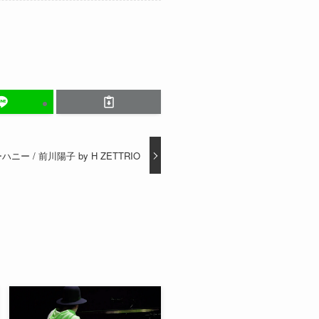
ニー / 前川陽子 by H ZETTRIO