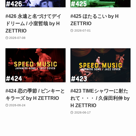
#426 永遠と名づけてデイ
#425 ほたるこい by H
ドリーム / 小室哲哉 by H
ZETTRIO
ZETTRIO
2026-07-01
2026-07-08
#424 恋の季節 / ピンキーと
#423 TIMEシャワーに射た
キラーズ by H ZETTRIO
れて・・・ / 久保田利伸 by
H ZETTRIO
2026-06-24
2026-06-17