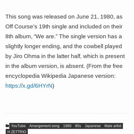
This song was released on June 21, 1980, as
Off Course’s 19th single and included on their
8th album, “We are.” The single version has a
slightly longer ending, and the cowbell played
by Jiro Ohma in the latter half, which is present
in the album version, is absent. (From the free
encyclopedia Wikipedia Japanese version:
https://x.gd/6HYrN
)
YouTube
Arrangement song
1980
80s
Japanese
Male artist
H ZETTRIO