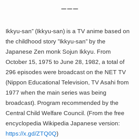
ーーー
Ikkyu-san” (Ikkyu-san) is a TV anime based on
the childhood story ”Ikkyu-san” by the
Japanese Zen monk Sojun Ikkyu. From
October 15, 1975 to June 28, 1982, a total of
296 episodes were broadcast on the NET TV
(Nippon Educational Television, TV Asahi from
1977 when the main series was being
broadcast). Program recommended by the
Central Child Welfare Council. (From the free
encyclopedia Wikipedia Japanese version:
https://x.gd/ZTQ0Q
)