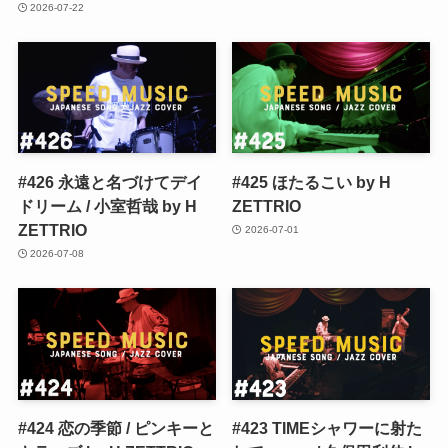
2026-07-22
#426 永遠と名づけてデイ
#425 ほたるこい by H
ドリーム / 小室哲哉 by H
ZETTRIO
ZETTRIO
2026-07-01
2026-07-08
#424 恋の季節 / ピンキーと
#423 TIMEシャワーに射た