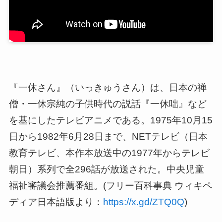
『一休さん』（いっきゅうさん）は、日本の禅
僧・一休宗純の子供時代の説話『一休咄』など
を基にしたテレビアニメである。1975年10月15
日から1982年6月28日まで、NETテレビ（日本
教育テレビ、本作本放送中の1977年からテレビ
朝日）系列で全296話が放送された。中央児童
福祉審議会推薦番組。(フリー百科事典 ウィキペ
ディア日本語版より：
https://x.gd/ZTQ0Q
)