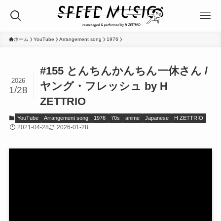
ホーム
YouTube
Arrangement song
1976
#155 とんちんかんちん一休さん /
2026
ヤング・フレッシュ by H
1/28
ZETTRIO
YouTube
Arrangement song
1976
70s
anime
Japanese
H ZETTRIO
2021-04-28
2026-01-28