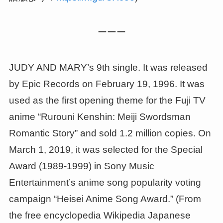
ーーー
JUDY AND MARY’s 9th single. It was released
by Epic Records on February 19, 1996. It was
used as the first opening theme for the Fuji TV
anime “Rurouni Kenshin: Meiji Swordsman
Romantic Story” and sold 1.2 million copies. On
March 1, 2019, it was selected for the Special
Award (1989-1999) in Sony Music
Entertainment’s anime song popularity voting
campaign “Heisei Anime Song Award.” (From
the free encyclopedia Wikipedia Japanese