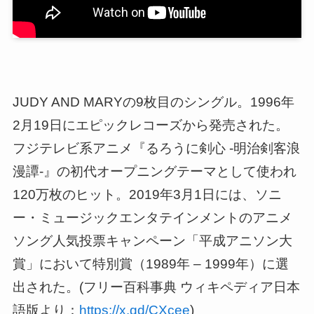
JUDY AND MARYの9枚目のシングル。1996年
2月19日にエピックレコーズから発売された。
フジテレビ系アニメ『るろうに剣心 -明治剣客浪
漫譚-』の初代オープニングテーマとして使われ
120万枚のヒット。2019年3月1日には、ソニ
ー・ミュージックエンタテインメントのアニメ
ソング人気投票キャンペーン「平成アニソン大
賞」において特別賞（1989年 – 1999年）に選
出された。(フリー百科事典 ウィキペディア日本
語版より：
https://x.gd/CXcee
)