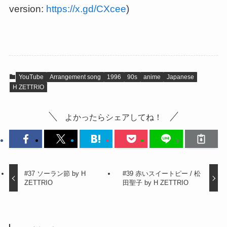
version:
https://x.gd/CXcee
)
YouTube
Arrangement song
1996
90s
anime
Japanese
H ZETTRIO
よかったらシェアしてね！
#37 ソーラン節 by H
#39 赤いスイートピー / 松
ZETTRIO
田聖子 by H ZETTRIO