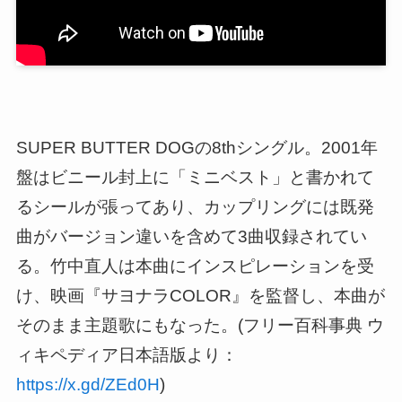
SUPER BUTTER DOGの8thシングル。2001年
盤はビニール封上に「ミニベスト」と書かれて
るシールが張ってあり、カップリングには既発
曲がバージョン違いを含めて3曲収録されてい
る。竹中直人は本曲にインスピレーションを受
け、映画『サヨナラCOLOR』を監督し、本曲が
そのまま主題歌にもなった。(フリー百科事典 ウ
ィキペディア日本語版より：
https://x.gd/ZEd0H
)