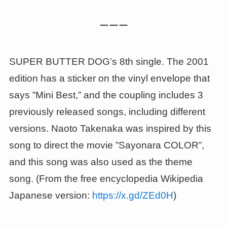
ーーー
SUPER BUTTER DOG’s 8th single. The 2001
edition has a sticker on the vinyl envelope that
says ”Mini Best,” and the coupling includes 3
previously released songs, including different
versions. Naoto Takenaka was inspired by this
song to direct the movie ”Sayonara COLOR”,
and this song was also used as the theme
song. (From the free encyclopedia Wikipedia
Japanese version:
https://x.gd/ZEd0H
)