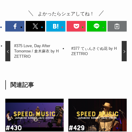
よかったらシェアしてね！
#375 Love, Day After
#377 てぃんさぐぬ花 by H
Tomorrow / 倉木麻衣 by H
ZETTRIO
ZETTRIO
関連記事