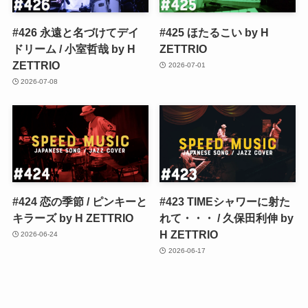
#426 永遠と名づけてデイ
#425 ほたるこい by H
ドリーム / 小室哲哉 by H
ZETTRIO
ZETTRIO
2026-07-01
2026-07-08
#424 恋の季節 / ピンキーと
#423 TIMEシャワーに射た
キラーズ by H ZETTRIO
れて・・・ / 久保田利伸 by
H ZETTRIO
2026-06-24
2026-06-17