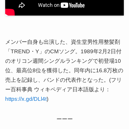
メンバー自身も出演した、資生堂男性用整髪剤
「TREND・Y」のCMソング。1989年2月2日付
のオリコン週間シングルランキングで初登場10
位、最高位8位を獲得した。同年内に16.8万枚の
売上を記録し、バンドの代表作となった。(フリ
ー百科事典 ウィキペディア日本語版より：
https://x.gd/DLl4t
)
ーーー