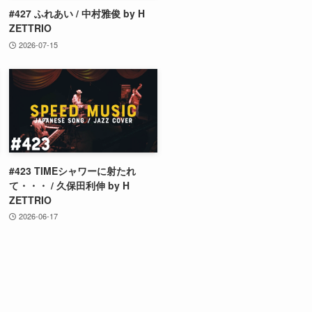
#427 ふれあい / 中村雅俊 by H
ZETTRIO
2026-07-15
#423 TIMEシャワーに射たれ
て・・・ / 久保田利伸 by H
ZETTRIO
2026-06-17