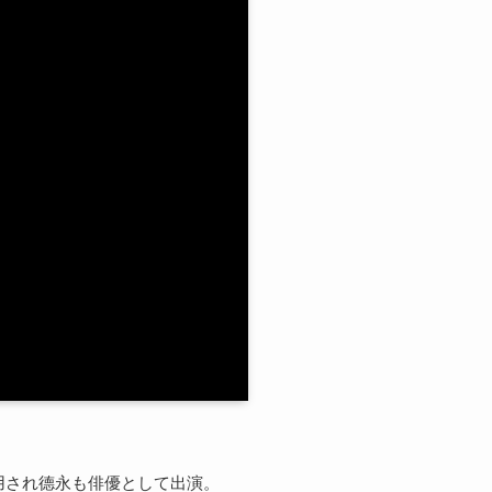
使用され德永も俳優として出演。