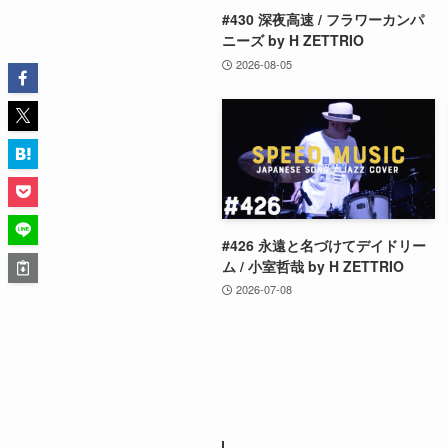
#430 深夜高速 / フラワーカンパ
ニーズ by H ZETTRIO
2026-08-05
#426 永遠と名づけてデイドリー
ム / 小室哲哉 by H ZETTRIO
2026-07-08