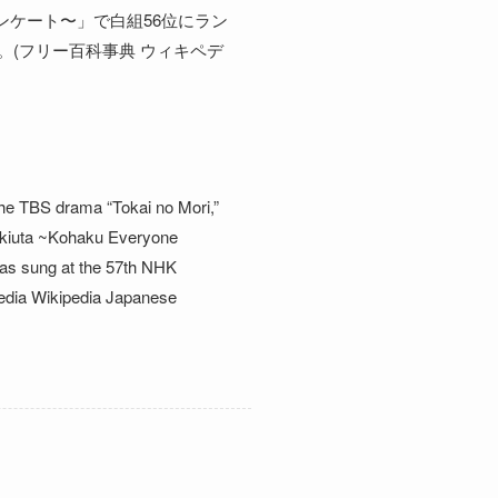
ンケート〜」で白組56位にラン
た。(フリー百科事典 ウィキペデ
the TBS drama “Tokai no Mori,”
Sukiuta ~Kohaku Everyone
as sung at the 57th NHK
edia Wikipedia Japanese