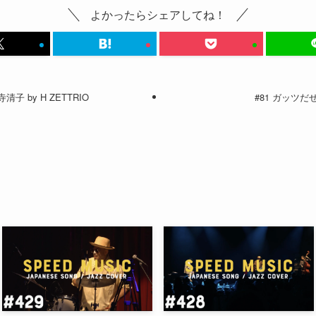
よかったらシェアしてね！
子 by H ZETTRIO
#81 ガッツだぜ