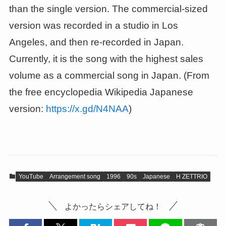
than the single version. The commercial-sized
version was recorded in a studio in Los
Angeles, and then re-recorded in Japan.
Currently, it is the song with the highest sales
volume as a commercial song in Japan. (From
the free encyclopedia Wikipedia Japanese
version:
https://x.gd/N4NAA
)
YouTube
Arrangement song
1996
90s
Japanese
H ZETTRIO
よかったらシェアしてね！