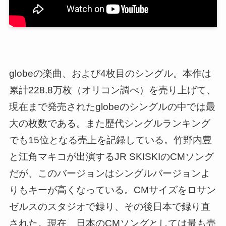
globeの楽曲、および4枚目のシングル。本作は
累計228.8万枚（オリコン調べ）を売り上げて、
現在まで発売されたglobeのシングルの中では最
大の枚数である。また歴代シングルランキング
でも15位となる売上を記録している。竹野内豊
と江角マキコが出演するJR SKISKIのCMソング
だが、このバージョンはシングルバージョンよ
りもキーが高くなっている。CMサイズをロサン
ゼルスのスタジオで録り、その後日本で録り直
された。現在、日本のCMソングとしては最も売