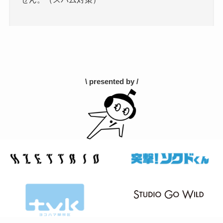
\ presented by /